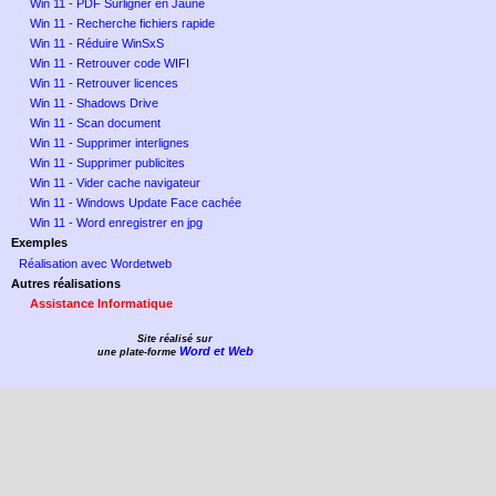
Win 11 - PDF Surligner en Jaune
Win 11 - Recherche fichiers rapide
Win 11 - Réduire WinSxS
Win 11 - Retrouver code WIFI
Win 11 - Retrouver licences
Win 11 - Shadows Drive
Win 11 - Scan document
Win 11 - Supprimer interlignes
Win 11 - Supprimer publicites
Win 11 - Vider cache navigateur
Win 11 - Windows Update Face cachée
Win 11 - Word enregistrer en jpg
Exemples
Réalisation avec Wordetweb
Autres réalisations
Assistance Informatique
Site réalisé sur
Word et Web
une plate-forme