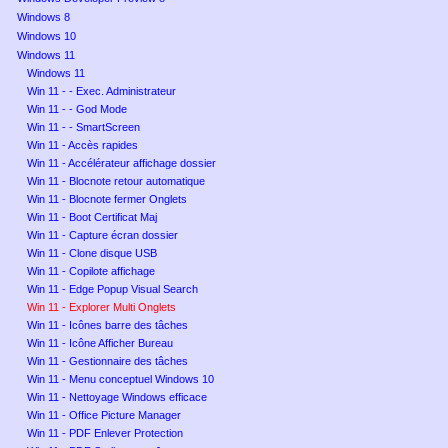
Windows 8
Windows 10
Windows 11
Windows 11
Win 11 - - Exec. Administrateur
Win 11 - - God Mode
Win 11 - - SmartScreen
Win 11 - Accès rapides
Win 11 - Accélérateur affichage dossier
Win 11 - Blocnote retour automatique
Win 11 - Blocnote fermer Onglets
Win 11 - Boot Certificat Maj
Win 11 - Capture écran dossier
Win 11 - Clone disque USB
Win 11 - Copilote affichage
Win 11 - Edge Popup Visual Search
Win 11 - Explorer Multi Onglets
Win 11 - Icônes barre des tâches
Win 11 - Icône Afficher Bureau
Win 11 - Gestionnaire des tâches
Win 11 - Menu conceptuel Windows 10
Win 11 - Nettoyage Windows efficace
Win 11 - Office Picture Manager
Win 11 - PDF Enlever Protection