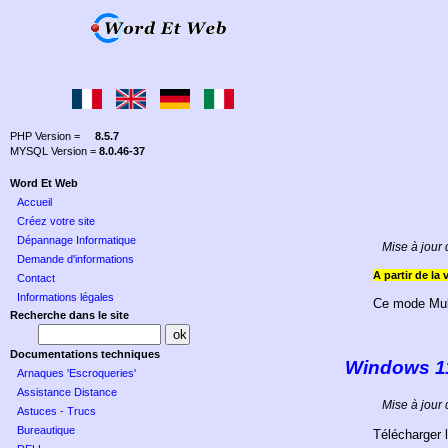
PHP Version =
8.5.7
MYSQL Version =
8.0.46-37
Word Et Web
Accueil
Créez votre site
Dépannage Informatique
Mise à jour
Demande d'informations
A partir de la
Contact
Informations légales
Ce mode Mult
Recherche dans le site
Documentations techniques
Windows 1
Arnaques 'Escroqueries'
Assistance Distance
Mise à jour
Astuces - Trucs
Bureautique
Télécharger l