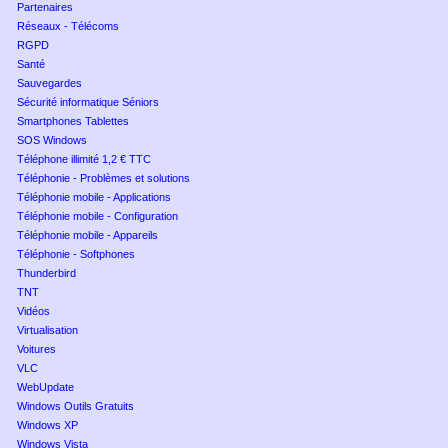
Partenaires
Réseaux - Télécoms
RGPD
Santé
Sauvegardes
Sécurité informatique Séniors
Smartphones Tablettes
SOS Windows
Téléphone illimité 1,2 € TTC
Téléphonie - Problèmes et solutions
Téléphonie mobile - Applications
Téléphonie mobile - Configuration
Téléphonie mobile - Appareils
Téléphonie - Softphones
Thunderbird
TNT
Vidéos
Virtualisation
Voitures
VLC
WebUpdate
Windows Outils Gratuits
Windows XP
Windows Vista