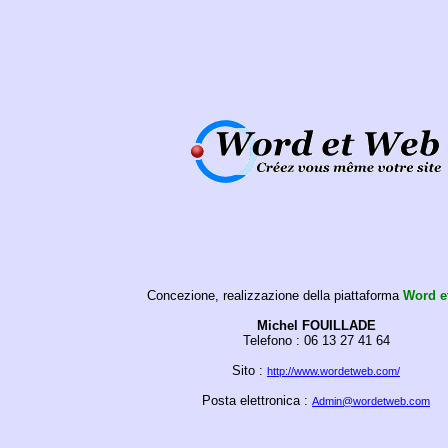
Concezione, realizzazione della piattaforma
Word e
Michel FOUILLADE
Telefono :
06 13 27 41 64
Sito :
http://www.wordetweb.com/
Posta elettronica
:
Admin@wordetweb.com