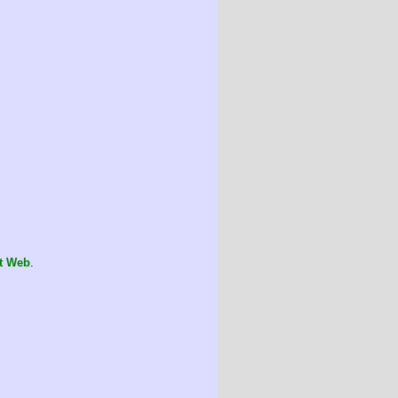
t Web
.